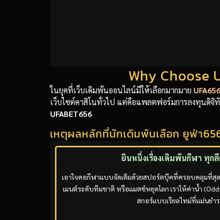
Why Choose Us
ในยุคที่เว็บเดิมพันออนไลน์มีให้เลือกมากมาย
UFA65
เว็บไซต์คาสิโนทั่วไป แต่คือแพลตฟอร์มการลงทุนดิจิทั
UFABET656
เหตุผลหลักที่นักเดิมพันเลือก ยูฟ่า6
ยืนหนึ่งเรื่องเดิมพันกีฬา ทุก
เอาใจคอกีฬาแบบจัดเต็มด้วยสปอร์ตบุ๊คที่ครอบคลุมที่สุด 
เมนต์ระดับทีมชาติ หรือแมตช์หยุดโลก เราให้ค่าน้ำ (Odd
สกอร์แบบเรียลไทม์ที่แม่นยำร