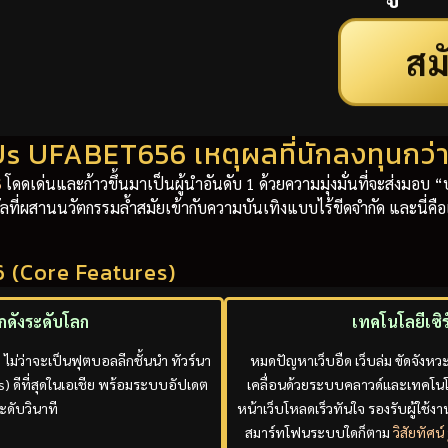
สม
 UFABET656 เหตุผลที่นักลงทุนกว่
6
โดดเด่นและก้าวขึ้นมาเป็นผู้นำอันดับ 1 ด้วยความมุ่งมั่นที่จะส่งมอบ “ป
ลที่ผสานนวัตกรรมล้ำสมัยเข้ากับความบันเทิงแบบไร้ขีดจำกัด และนี่คือเ
56 (Core Features)
ลีกดังระดับโลก
เทคโนโลยีเซิร
ไม่ว่าจะเป็นฟุตบอลลีกชั้นนำ ทัวร์นา
หมดปัญหาเว็บอืด เว็บล่ม ขัดจังห
s) ดีที่สุดในเอเชีย พร้อมระบบอัปเดต
เคลื่อนด้วยระบบคลาวด์และเทคโนโ
ะดับวินาที
หน้าเว็บโหลดเร็วทันใจ รองรับผู้ใช้ง
สมาร์ทโฟนระบบใดก็ตาม
วิสัยทัศน์