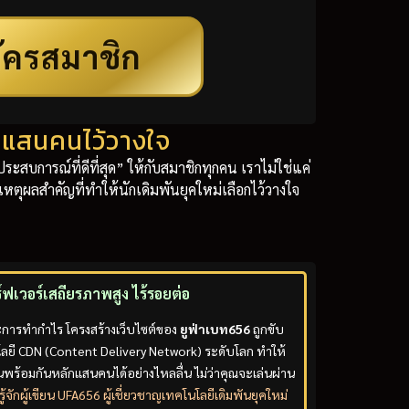
ัครสมาชิก
าแสนคนไว้วางใจ
ระสบการณ์ที่ดีที่สุด” ให้กับสมาชิกทุกคน เราไม่ใช่แค่
หตุผลสำคัญที่ทำให้นักเดิมพันยุคใหม่เลือกไว้วางใจ
์ฟเวอร์เสถียรภาพสูง ไร้รอยต่อ
วะการทำกำไร โครงสร้างเว็บไซต์ของ
ยูฟ่าเบท656
ถูกขับ
ลยี CDN (Content Delivery Network) ระดับโลก ทำให้
านพร้อมกันหลักแสนคนได้อย่างไหลลื่น ไม่ว่าคุณจะเล่นผ่าน
 รู้จักผู้เขียน UFA656 ผู้เชี่ยวชาญเทคโนโลยีเดิมพันยุคใหม่