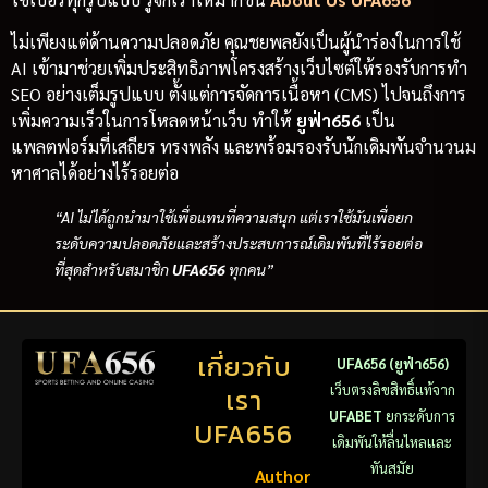
ไม่เพียงแต่ด้านความปลอดภัย คุณชยพลยังเป็นผู้นำร่องในการใช้
AI เข้ามาช่วยเพิ่มประสิทธิภาพโครงสร้างเว็บไซต์ให้รองรับการทำ
SEO อย่างเต็มรูปแบบ ตั้งแต่การจัดการเนื้อหา (CMS) ไปจนถึงการ
เพิ่มความเร็วในการโหลดหน้าเว็บ ทำให้
ยูฟ่า656
เป็น
แพลตฟอร์มที่เสถียร ทรงพลัง และพร้อมรองรับนักเดิมพันจำนวนม
หาศาลได้อย่างไร้รอยต่อ
“AI ไม่ได้ถูกนำมาใช้เพื่อแทนที่ความสนุก แต่เราใช้มันเพื่อยก
ระดับความปลอดภัยและสร้างประสบการณ์เดิมพันที่ไร้รอยต่อ
ที่สุดสำหรับสมาชิก
UFA656
ทุกคน”
เกี่ยวกับ
UFA656 (ยูฟ่า656)
เว็บตรงลิขสิทธิ์แท้จาก
เรา
UFABET
ยกระดับการ
UFA656
เดิมพันให้ลื่นไหลและ
ทันสมัย
Author